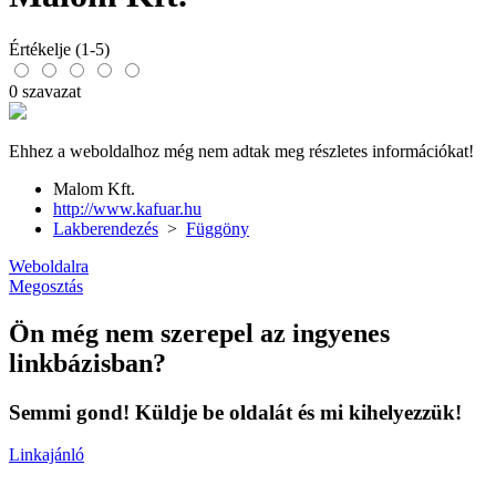
Értékelje (1-5)
0 szavazat
Ehhez a weboldalhoz még nem adtak meg részletes információkat!
Malom Kft.
http://www.kafuar.hu
Lakberendezés
>
Függöny
Weboldalra
Megosztás
Ön még nem szerepel az ingyenes
linkbázisban?
Semmi gond! Küldje be oldalát és mi kihelyezzük!
Linkajánló