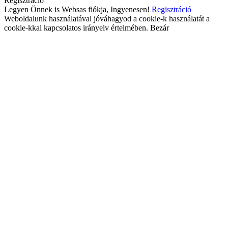
Regisztráció
Legyen Önnek is Websas fiókja, Ingyenesen!
Regisztráció
Weboldalunk használatával jóváhagyod a cookie-k használatát a
cookie-kkal kapcsolatos irányelv értelmében.
Bezár