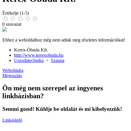
Értékelje (1-5)
0 szavazat
Ehhez a weboldalhoz még nem adtak meg részletes információkat!
Kerex-Óbuda Kft.
http://www.kerexobuda.hu
Uszodatechnika
>
Szauna
Weboldalra
Megosztás
Ön még nem szerepel az ingyenes
linkbázisban?
Semmi gond! Küldje be oldalát és mi kihelyezzük!
Linkajánló