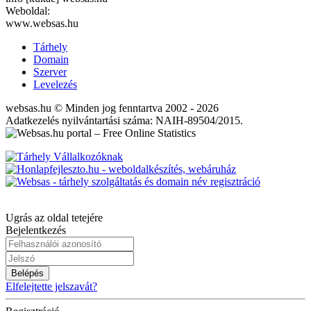
Weboldal:
www.websas.hu
Tárhely
Domain
Szerver
Levelezés
websas.hu © Minden jog fenntartva 2002 - 2026
Adatkezelés nyilvántartási száma: NAIH-89504/2015.
Ugrás az oldal tetejére
Bejelentkezés
Belépés
Elfelejtette jelszavát?