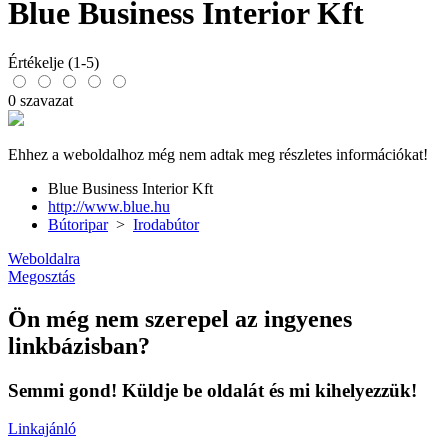
Blue Business Interior Kft
Értékelje (1-5)
0 szavazat
Ehhez a weboldalhoz még nem adtak meg részletes információkat!
Blue Business Interior Kft
http://www.blue.hu
Bútoripar
>
Irodabútor
Weboldalra
Megosztás
Ön még nem szerepel az ingyenes
linkbázisban?
Semmi gond! Küldje be oldalát és mi kihelyezzük!
Linkajánló