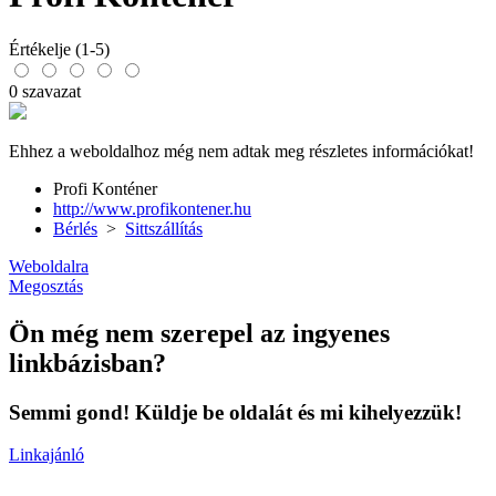
Értékelje (1-5)
0 szavazat
Ehhez a weboldalhoz még nem adtak meg részletes információkat!
Profi Konténer
http://www.profikontener.hu
Bérlés
>
Sittszállítás
Weboldalra
Megosztás
Ön még nem szerepel az ingyenes
linkbázisban?
Semmi gond! Küldje be oldalát és mi kihelyezzük!
Linkajánló