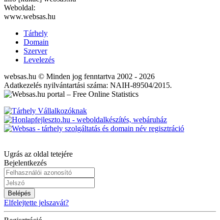
Weboldal:
www.websas.hu
Tárhely
Domain
Szerver
Levelezés
websas.hu © Minden jog fenntartva 2002 - 2026
Adatkezelés nyilvántartási száma: NAIH-89504/2015.
Ugrás az oldal tetejére
Bejelentkezés
Belépés
Elfelejtette jelszavát?