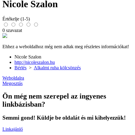
Nicole Szalon
Értékelje (1-5)
0 szavazat
Ehhez a weboldalhoz még nem adtak meg részletes információkat!
Nicole Szalon
http://nicoleszalon.hu
Bérlés
>
Alkalmi ruha kölcsönzés
Weboldalra
Megosztás
Ön még nem szerepel az ingyenes
linkbázisban?
Semmi gond! Küldje be oldalát és mi kihelyezzük!
Linkajánló