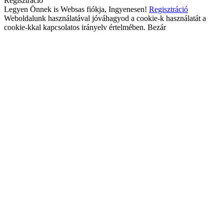
Regisztráció
Legyen Önnek is Websas fiókja, Ingyenesen!
Regisztráció
Weboldalunk használatával jóváhagyod a cookie-k használatát a
cookie-kkal kapcsolatos irányelv értelmében.
Bezár