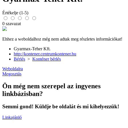
Értékelje (1-5)
0 szavazat
Ehhez a weboldalhoz még nem adtak meg részletes információkat!
Gyarmax-Teher Kft.
http://kontener.centrumkontener.hu
Bérlés
>
Konténer bérlés
Weboldalra
Megosztás
Ön még nem szerepel az ingyenes
linkbázisban?
Semmi gond! Küldje be oldalát és mi kihelyezzük!
Linkajánló