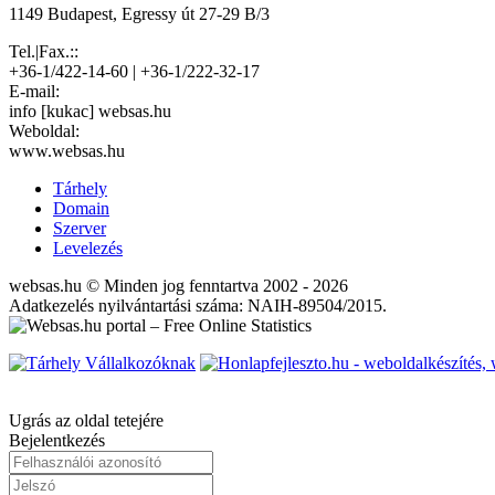
1149 Budapest, Egressy út 27-29 B/3
Tel.|Fax.::
+36-1/422-14-60 | +36-1/222-32-17
E-mail:
info [kukac] websas.hu
Weboldal:
www.websas.hu
Tárhely
Domain
Szerver
Levelezés
websas.hu © Minden jog fenntartva 2002 - 2026
Adatkezelés nyilvántartási száma: NAIH-89504/2015.
Ugrás az oldal tetejére
Bejelentkezés