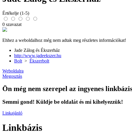
Értékelje (1-5)
0 szavazat
Ehhez a weboldalhoz még nem adtak meg részletes információkat!
Jade Zálog és Ékszerház
http://www.jadeekszer.hu
Bolt
>
Ékszerbolt
Weboldalra
Megosztás
Ön még nem szerepel az ingyenes linkbázi
Semmi gond! Küldje be oldalát és mi kihelyezzük!
Linkajánló
Linkbázis