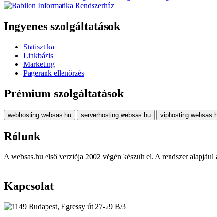
Ingyenes szolgáltatások
Statisztika
Linkbázis
Marketing
Pagerank ellenőrzés
Prémium szolgáltatások
webhosting.websas.hu
serverhosting.websas.hu
viphosting.websas.
Rólunk
A websas.hu első verziója 2002 végén készült el. A rendszer alapjául a r
Kapcsolat