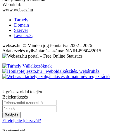
Weboldal:
www.websas.hu
Tárhely
Domain
Szerver
Levelezés
websas.hu © Minden jog fenntartva 2002 - 2026
Adatkezelés nyilvántartási száma: NAIH-89504/2015.
Ugrás az oldal tetejére
Bejelentkezés
Belépés
Elfelejtette jelszavát?