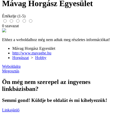
Mávag Horgász Egyesület
Értékelje (1-5)
0 szavazat
Ehhez a weboldalhoz még nem adtak meg részletes információkat!
Mávag Horgász Egyesület
http://www.mavaghe.hu
Horgászat
>
Hobby
Weboldalra
Megosztás
Ön még nem szerepel az ingyenes
linkbázisban?
Semmi gond! Küldje be oldalát és mi kihelyezzük!
Linkajánló