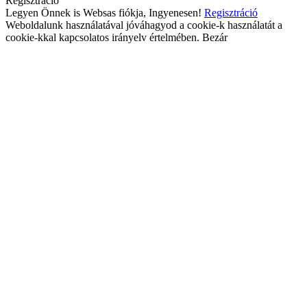
Regisztráció
Legyen Önnek is Websas fiókja, Ingyenesen!
Regisztráció
Weboldalunk használatával jóváhagyod a cookie-k használatát a
cookie-kkal kapcsolatos irányelv értelmében.
Bezár