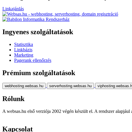
Linkajánlás
Ingyenes szolgáltatások
Statisztika
Linkbázis
Marketing
Pagerank ellenőrzés
Prémium szolgáltatások
webhosting.websas.hu
serverhosting.websas.hu
viphosting.websas.
Rólunk
A websas.hu első verziója 2002 végén készült el. A rendszer alapjául a r
Kapcsolat