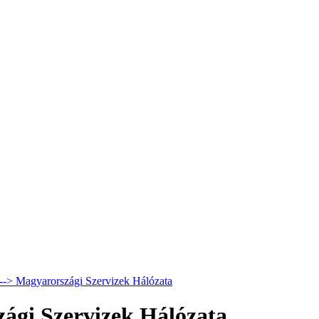
 --> Magyarországi Szervizek Hálózata
zági Szervizek Hálózata