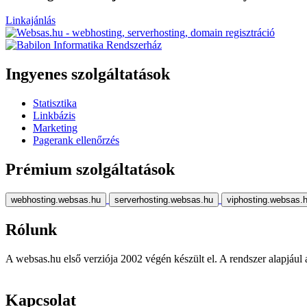
Linkajánlás
Ingyenes szolgáltatások
Statisztika
Linkbázis
Marketing
Pagerank ellenőrzés
Prémium szolgáltatások
webhosting.websas.hu
serverhosting.websas.hu
viphosting.websas.
Rólunk
A websas.hu első verziója 2002 végén készült el. A rendszer alapjául a r
Kapcsolat