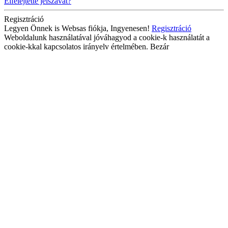
Elfelejtette jelszavát?
Regisztráció
Legyen Önnek is Websas fiókja, Ingyenesen!
Regisztráció
Weboldalunk használatával jóváhagyod a cookie-k használatát a
cookie-kkal kapcsolatos irányelv értelmében.
Bezár