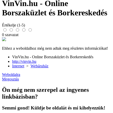
VinVin.hu - Online
Borszaküzlet és Borkereskedés
Értékelje (1-5)
0 szavazat
Ehhez a weboldalhoz még nem adtak meg részletes információkat!
VinVin.hu - Online Borszaküzlet és Borkereskedés
http://vinvin.hu
Internet
>
Webáruház
Weboldalra
Megosztás
Ön még nem szerepel az ingyenes
linkbázisban?
Semmi gond! Küldje be oldalát és mi kihelyezzük!