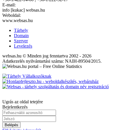
E-mail:
info [kukac] websas.hu
Weboldal:
www.websas.hu
Tárhely
Domain
Szerver
Levelezés
websas.hu © Minden jog fenntartva 2002 - 2026
Adatkezelés nyilvántartási száma: NAIH-89504/2015.
Ugrás az oldal tetejére
Bejelentkezés
Belépés