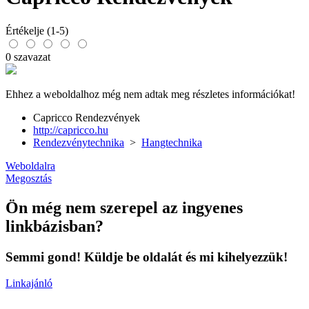
Értékelje (1-5)
0 szavazat
Ehhez a weboldalhoz még nem adtak meg részletes információkat!
Capricco Rendezvények
http://capricco.hu
Rendezvénytechnika
>
Hangtechnika
Weboldalra
Megosztás
Ön még nem szerepel az ingyenes
linkbázisban?
Semmi gond! Küldje be oldalát és mi kihelyezzük!
Linkajánló