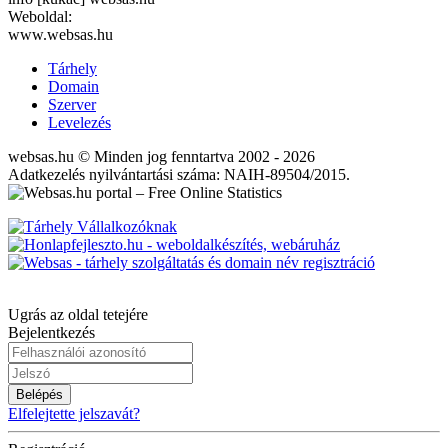
Weboldal:
www.websas.hu
Tárhely
Domain
Szerver
Levelezés
websas.hu © Minden jog fenntartva 2002 - 2026
Adatkezelés nyilvántartási száma: NAIH-89504/2015.
Ugrás az oldal tetejére
Bejelentkezés
Belépés
Elfelejtette jelszavát?