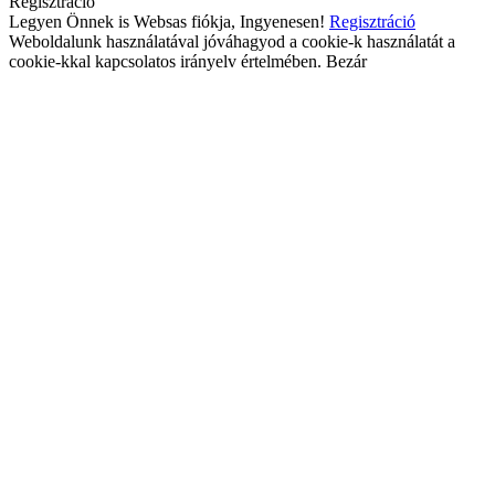
Regisztráció
Legyen Önnek is Websas fiókja, Ingyenesen!
Regisztráció
Weboldalunk használatával jóváhagyod a cookie-k használatát a
cookie-kkal kapcsolatos irányelv értelmében.
Bezár