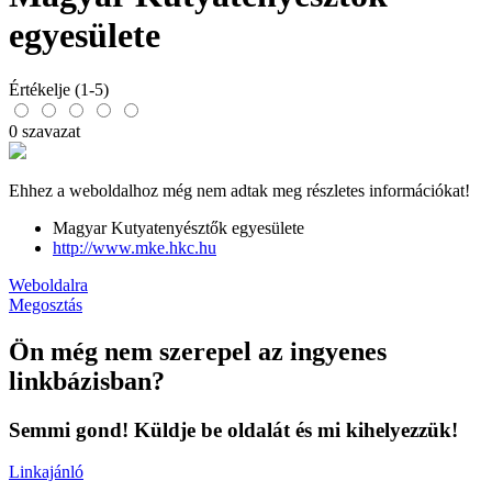
egyesülete
Értékelje (1-5)
0 szavazat
Ehhez a weboldalhoz még nem adtak meg részletes információkat!
Magyar Kutyatenyésztők egyesülete
http://www.mke.hkc.hu
Weboldalra
Megosztás
Ön még nem szerepel az ingyenes
linkbázisban?
Semmi gond! Küldje be oldalát és mi kihelyezzük!
Linkajánló