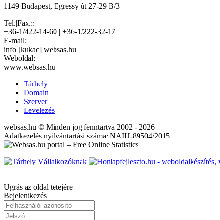
1149 Budapest, Egressy út 27-29 B/3
Tel.|Fax.::
+36-1/422-14-60 | +36-1/222-32-17
E-mail:
info [kukac] websas.hu
Weboldal:
www.websas.hu
Tárhely
Domain
Szerver
Levelezés
websas.hu © Minden jog fenntartva 2002 - 2026
Adatkezelés nyilvántartási száma: NAIH-89504/2015.
Ugrás az oldal tetejére
Bejelentkezés