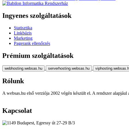
Ingyenes szolgáltatások
Statisztika
Linkbázis
Marketing
Pagerank ellenőrzés
Prémium szolgáltatások
webhosting.websas.hu
serverhosting.websas.hu
viphosting.websas.
Rólunk
A websas.hu első verziója 2002 végén készült el. A rendszer alapjául a r
Kapcsolat