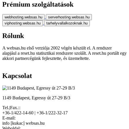
Prémium szolgáltatások
webhosting.websas.hu
serverhosting.websas.hu
viphosting.websas.hu
tarhelyvallalkozoknak.hu
Rólunk
A websas.hu első verziója 2002 végén készült el. A rendszer
alapjául a reset.hu statisztikai rendszere szolált. A reset.hu portált egy
akkori partnercégünk fejlesztette, és üzemeltette.
Kapcsolat
1149 Budapest, Egressy út 27-29 B/3
Tel.|Fax.::
+36-1/422-14-60 | +36-1/222-32-17
E-mail:
info [kukac] websas.hu
Weboldal: