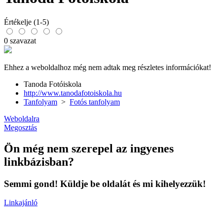
Értékelje (1-5)
0 szavazat
Ehhez a weboldalhoz még nem adtak meg részletes információkat!
Tanoda Fotóiskola
http://www.tanodafotoiskola.hu
Tanfolyam
>
Fotós tanfolyam
Weboldalra
Megosztás
Ön még nem szerepel az ingyenes
linkbázisban?
Semmi gond! Küldje be oldalát és mi kihelyezzük!
Linkajánló