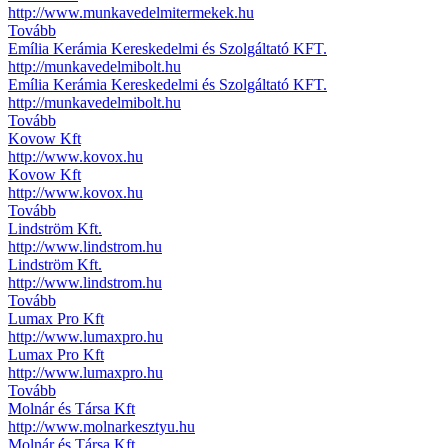
http://www.munkavedelmitermekek.hu
Tovább
Emília Kerámia Kereskedelmi és Szolgáltató KFT.
http://munkavedelmibolt.hu
Emília Kerámia Kereskedelmi és Szolgáltató KFT.
http://munkavedelmibolt.hu
Tovább
Kovow Kft
http://www.kovox.hu
Kovow Kft
http://www.kovox.hu
Tovább
Lindström Kft.
http://www.lindstrom.hu
Lindström Kft.
http://www.lindstrom.hu
Tovább
Lumax Pro Kft
http://www.lumaxpro.hu
Lumax Pro Kft
http://www.lumaxpro.hu
Tovább
Molnár és Társa Kft
http://www.molnarkesztyu.hu
Molnár és Társa Kft