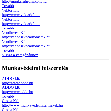
http://munkaruhadiszkont.hu
Tovább
Vektor Kft
http://www.vektorkft.hu
Vektor Kft
http://www.vektorkft.hu
Tovább
Vendinvest Kft.
http://vedoeszkozautomatak.hu
Vendinvest Kft.
http://vedoeszkozautomatak.hu
Tovább
Vissza a kategóriákhoz
Munkavédelmi felszerelés
ADDO kft.
http://www.addo.hu
ADDO kft.
http://www.addo.hu
Tovább
Cassia Kft.
http://www.munkavedelmitermekek.hu
Cassia Kft.