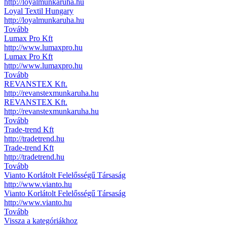
http://loyalmunkaruha.hu
Loyal Textil Hungary
http://loyalmunkaruha.hu
Tovább
Lumax Pro Kft
http://www.lumaxpro.hu
Lumax Pro Kft
http://www.lumaxpro.hu
Tovább
REVANSTEX Kft.
http://revanstexmunkaruha.hu
REVANSTEX Kft.
http://revanstexmunkaruha.hu
Tovább
Trade-trend Kft
http://tradetrend.hu
Trade-trend Kft
http://tradetrend.hu
Tovább
Vianto Korlátolt Felelősségű Társaság
http://www.vianto.hu
Vianto Korlátolt Felelősségű Társaság
http://www.vianto.hu
Tovább
Vissza a kategóriákhoz