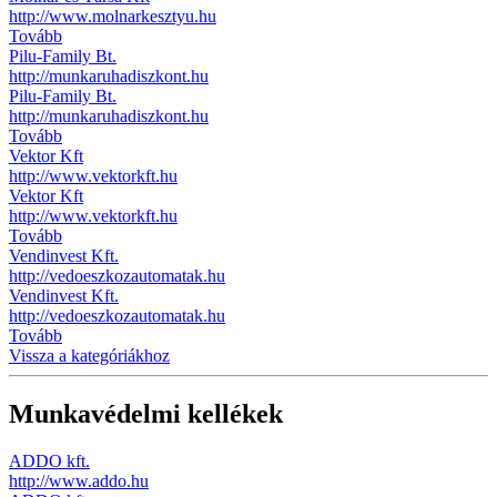
http://www.molnarkesztyu.hu
Tovább
Pilu-Family Bt.
http://munkaruhadiszkont.hu
Pilu-Family Bt.
http://munkaruhadiszkont.hu
Tovább
Vektor Kft
http://www.vektorkft.hu
Vektor Kft
http://www.vektorkft.hu
Tovább
Vendinvest Kft.
http://vedoeszkozautomatak.hu
Vendinvest Kft.
http://vedoeszkozautomatak.hu
Tovább
Vissza a kategóriákhoz
Munkavédelmi kellékek
ADDO kft.
http://www.addo.hu