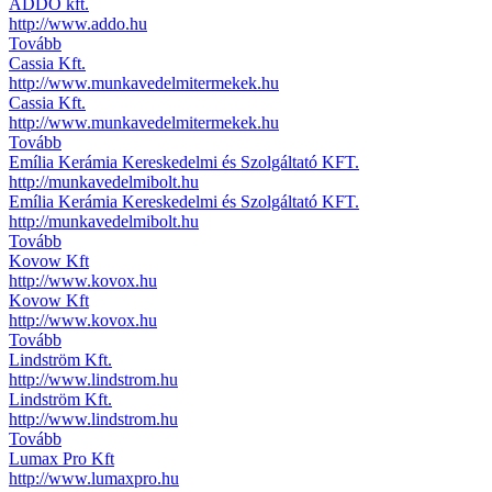
ADDO kft.
http://www.addo.hu
Tovább
Cassia Kft.
http://www.munkavedelmitermekek.hu
Cassia Kft.
http://www.munkavedelmitermekek.hu
Tovább
Emília Kerámia Kereskedelmi és Szolgáltató KFT.
http://munkavedelmibolt.hu
Emília Kerámia Kereskedelmi és Szolgáltató KFT.
http://munkavedelmibolt.hu
Tovább
Kovow Kft
http://www.kovox.hu
Kovow Kft
http://www.kovox.hu
Tovább
Lindström Kft.
http://www.lindstrom.hu
Lindström Kft.
http://www.lindstrom.hu
Tovább
Lumax Pro Kft
http://www.lumaxpro.hu