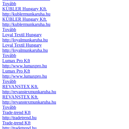
Tovább
KÜBLER Hungary Kft.
http://kublermunkaruha.hu
KÜBLER Hungary Kft.
http://kublermunkaruha.hu
Tovább
Loyal Textil Hungary
http://loyalmunkaruha.hu
Loyal Textil Hungary
http://loyalmunkaruha.hu
Tovább
Lumax Pro Kft
http://www.lumaxpro.hu
Lumax Pro Kft
http://www.lumaxpro.hu
Tovább
REVANSTEX Kft.
http://revanstexmunkaruha.hu
REVANSTEX Kft.
http://revanstexmunkaruha.hu
Tovább
Trade-trend Kft
http://tradetrend.hu
Trade-trend Kft
http://tradetrend.hu