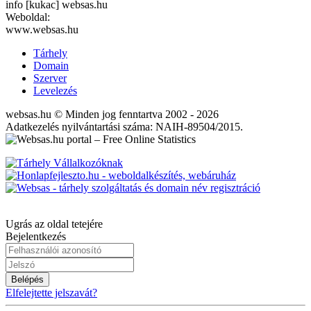
info [kukac] websas.hu
Weboldal:
www.websas.hu
Tárhely
Domain
Szerver
Levelezés
websas.hu © Minden jog fenntartva 2002 - 2026
Adatkezelés nyilvántartási száma: NAIH-89504/2015.
Ugrás az oldal tetejére
Bejelentkezés
Belépés
Elfelejtette jelszavát?