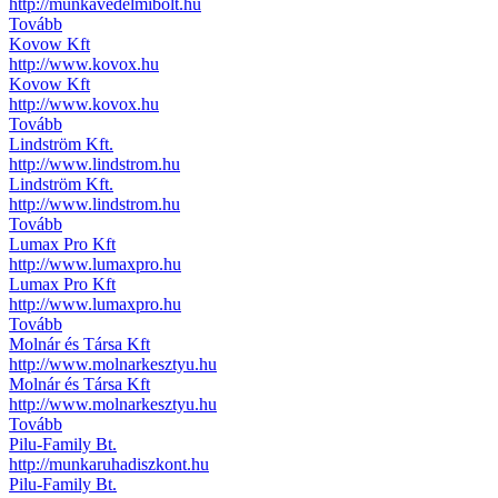
http://munkavedelmibolt.hu
Tovább
Kovow Kft
http://www.kovox.hu
Kovow Kft
http://www.kovox.hu
Tovább
Lindström Kft.
http://www.lindstrom.hu
Lindström Kft.
http://www.lindstrom.hu
Tovább
Lumax Pro Kft
http://www.lumaxpro.hu
Lumax Pro Kft
http://www.lumaxpro.hu
Tovább
Molnár és Társa Kft
http://www.molnarkesztyu.hu
Molnár és Társa Kft
http://www.molnarkesztyu.hu
Tovább
Pilu-Family Bt.
http://munkaruhadiszkont.hu
Pilu-Family Bt.