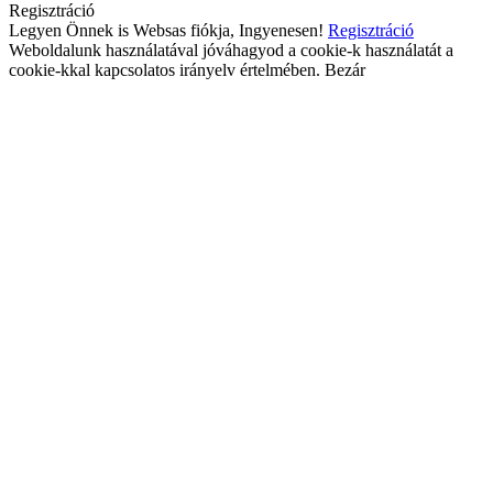
Regisztráció
Legyen Önnek is Websas fiókja, Ingyenesen!
Regisztráció
Weboldalunk használatával jóváhagyod a cookie-k használatát a
cookie-kkal kapcsolatos irányelv értelmében.
Bezár