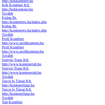
http://kekkontener.hu
Kék Konténer Kft.
http://kekkontener.hu
Tovább
Kisbia Bt.
http://konteneres.hu/index.php
Kisbia Bt.
http://konteneres.hu/index.php
Tovább
Profi Konténer
http://www.profikontener.hu
Profi Konténer
http://www.profikontener.hu
Tovább
Szerviz-Trans Kft.
http://www.kontenersitt.hu
Szerviz-Trans Kft.
http://www.kontenersitt.hu
Tovább
Tarcsi és Társai Kft.
http://kontenerfutar.hu
Tarcsi és Társai Kft.
http://kontenerfutar.hu
Tovább
Tuti Konténer