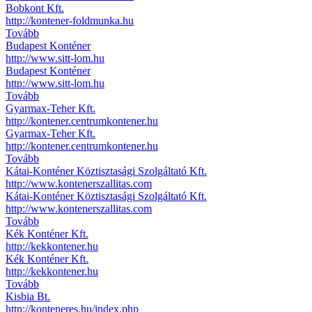
Bobkont Kft.
http://kontener-foldmunka.hu
Tovább
Budapest Konténer
http://www.sitt-lom.hu
Budapest Konténer
http://www.sitt-lom.hu
Tovább
Gyarmax-Teher Kft.
http://kontener.centrumkontener.hu
Gyarmax-Teher Kft.
http://kontener.centrumkontener.hu
Tovább
Kátai-Konténer Köztisztasági Szolgáltató Kft.
http://www.kontenerszallitas.com
Kátai-Konténer Köztisztasági Szolgáltató Kft.
http://www.kontenerszallitas.com
Tovább
Kék Konténer Kft.
http://kekkontener.hu
Kék Konténer Kft.
http://kekkontener.hu
Tovább
Kisbia Bt.
http://konteneres.hu/index.php