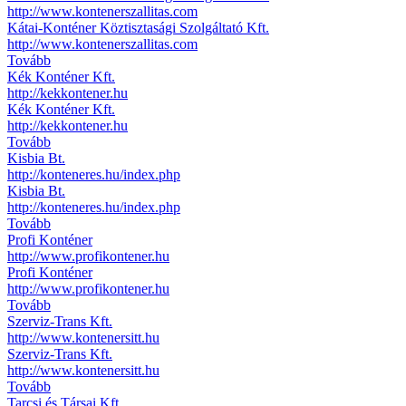
http://www.kontenerszallitas.com
Kátai-Konténer Köztisztasági Szolgáltató Kft.
http://www.kontenerszallitas.com
Tovább
Kék Konténer Kft.
http://kekkontener.hu
Kék Konténer Kft.
http://kekkontener.hu
Tovább
Kisbia Bt.
http://konteneres.hu/index.php
Kisbia Bt.
http://konteneres.hu/index.php
Tovább
Profi Konténer
http://www.profikontener.hu
Profi Konténer
http://www.profikontener.hu
Tovább
Szerviz-Trans Kft.
http://www.kontenersitt.hu
Szerviz-Trans Kft.
http://www.kontenersitt.hu
Tovább
Tarcsi és Társai Kft.