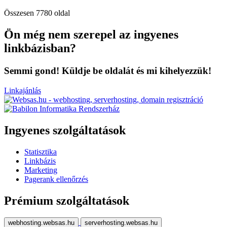
Összesen 7780 oldal
Ön még nem szerepel az ingyenes
linkbázisban?
Semmi gond! Küldje be oldalát és mi kihelyezzük!
Linkajánlás
Ingyenes szolgáltatások
Statisztika
Linkbázis
Marketing
Pagerank ellenőrzés
Prémium szolgáltatások
webhosting.websas.hu
serverhosting.websas.hu