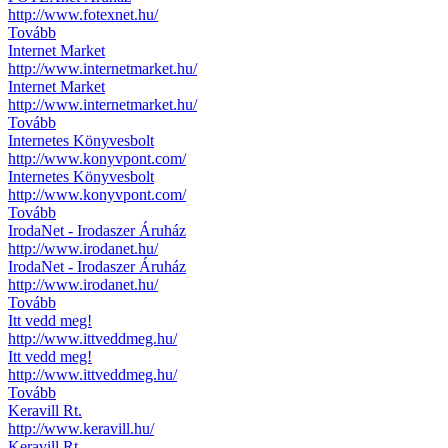
http://www.fotexnet.hu/
Tovább
Internet Market
http://www.internetmarket.hu/
Internet Market
http://www.internetmarket.hu/
Tovább
Internetes Könyvesbolt
http://www.konyvpont.com/
Internetes Könyvesbolt
http://www.konyvpont.com/
Tovább
IrodaNet - Irodaszer Áruház
http://www.irodanet.hu/
IrodaNet - Irodaszer Áruház
http://www.irodanet.hu/
Tovább
Itt vedd meg!
http://www.ittveddmeg.hu/
Itt vedd meg!
http://www.ittveddmeg.hu/
Tovább
Keravill Rt.
http://www.keravill.hu/
Keravill Rt.