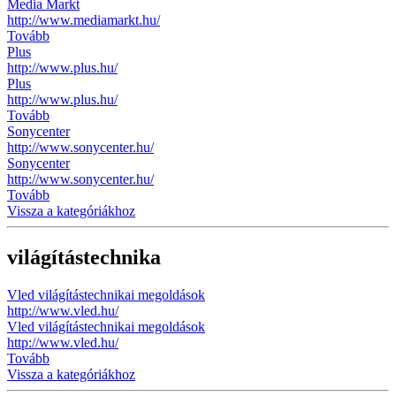
Media Markt
http://www.mediamarkt.hu/
Tovább
Plus
http://www.plus.hu/
Plus
http://www.plus.hu/
Tovább
Sonycenter
http://www.sonycenter.hu/
Sonycenter
http://www.sonycenter.hu/
Tovább
Vissza a kategóriákhoz
világítástechnika
Vled világítástechnikai megoldások
http://www.vled.hu/
Vled világítástechnikai megoldások
http://www.vled.hu/
Tovább
Vissza a kategóriákhoz