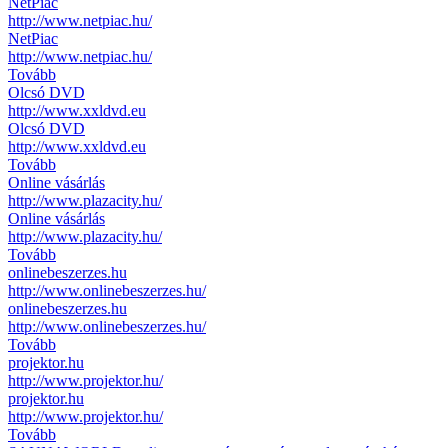
NetPiac
http://www.netpiac.hu/
NetPiac
http://www.netpiac.hu/
Tovább
Olcsó DVD
http://www.xxldvd.eu
Olcsó DVD
http://www.xxldvd.eu
Tovább
Online vásárlás
http://www.plazacity.hu/
Online vásárlás
http://www.plazacity.hu/
Tovább
onlinebeszerzes.hu
http://www.onlinebeszerzes.hu/
onlinebeszerzes.hu
http://www.onlinebeszerzes.hu/
Tovább
projektor.hu
http://www.projektor.hu/
projektor.hu
http://www.projektor.hu/
Tovább