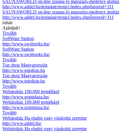
SAUNAWORLD on-line szauna és masszázs-medence áruház
http://www.addel.hu/template/temp1/index.phpőstoreid=311
SAUNAWORLD on-line szauna és masszázs-medence áruház
http://www.addel.hu/template/temp1/index.phpőstoreid=311
ruház
Ajánljuk!
Tovább
SoftWare Station
http://www.swsbooks.hu/
SoftWare Station
http://www.swsbooks.hu/
Tovább
Top shop Magyarország
http://www.topshop.hu
Top shop Magyarország
http://www.topshop.hu
Tovább
Webáruház 100.000 termékkel
http://www.pontplaza.hu/
Webáruház 100.000 termékkel
http://www.pontplaza.hu/
Tovább
Webáruház Ha eladni vagy vásárolni szeretne
http://www.addel.hu/
Webáruház Ha eladni vagy vásárolni szeretne