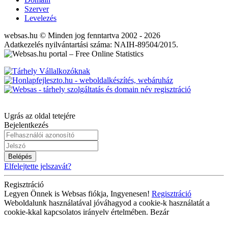
Szerver
Levelezés
websas.hu © Minden jog fenntartva 2002 - 2026
Adatkezelés nyilvántartási száma: NAIH-89504/2015.
Ugrás az oldal tetejére
Bejelentkezés
Belépés
Elfelejtette jelszavát?
Regisztráció
Legyen Önnek is Websas fiókja, Ingyenesen!
Regisztráció
Weboldalunk használatával jóváhagyod a cookie-k használatát a
cookie-kkal kapcsolatos irányelv értelmében.
Bezár