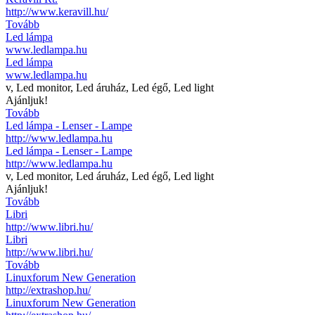
http://www.keravill.hu/
Tovább
Led lámpa
www.ledlampa.hu
Led lámpa
www.ledlampa.hu
v, Led monitor, Led áruház, Led égő, Led light
Ajánljuk!
Tovább
Led lámpa - Lenser - Lampe
http://www.ledlampa.hu
Led lámpa - Lenser - Lampe
http://www.ledlampa.hu
v, Led monitor, Led áruház, Led égő, Led light
Ajánljuk!
Tovább
Libri
http://www.libri.hu/
Libri
http://www.libri.hu/
Tovább
Linuxforum New Generation
http://extrashop.hu/
Linuxforum New Generation