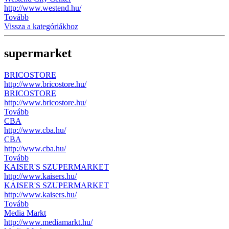
http://www.westend.hu/
Tovább
Vissza a kategóriákhoz
supermarket
BRICOSTORE
http://www.bricostore.hu/
BRICOSTORE
http://www.bricostore.hu/
Tovább
CBA
http://www.cba.hu/
CBA
http://www.cba.hu/
Tovább
KAISER'S SZUPERMARKET
http://www.kaisers.hu/
KAISER'S SZUPERMARKET
http://www.kaisers.hu/
Tovább
Media Markt
http://www.mediamarkt.hu/