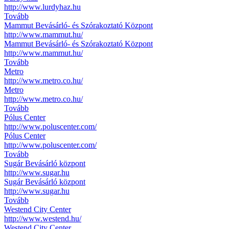
http://www.lurdyhaz.hu
Tovább
Mammut Bevásárló- és Szórakoztató Központ
http://www.mammut.hu/
Mammut Bevásárló- és Szórakoztató Központ
http://www.mammut.hu/
Tovább
Metro
http://www.metro.co.hu/
Metro
http://www.metro.co.hu/
Tovább
Pólus Center
http://www.poluscenter.com/
Pólus Center
http://www.poluscenter.com/
Tovább
Sugár Bevásárló központ
http://www.sugar.hu
Sugár Bevásárló központ
http://www.sugar.hu
Tovább
Westend City Center
http://www.westend.hu/
Westend City Center