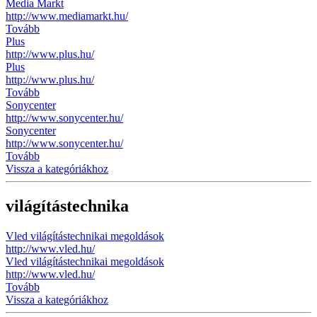
Media Markt
http://www.mediamarkt.hu/
Tovább
Plus
http://www.plus.hu/
Plus
http://www.plus.hu/
Tovább
Sonycenter
http://www.sonycenter.hu/
Sonycenter
http://www.sonycenter.hu/
Tovább
Vissza a kategóriákhoz
világítástechnika
Vled világítástechnikai megoldások
http://www.vled.hu/
Vled világítástechnikai megoldások
http://www.vled.hu/
Tovább
Vissza a kategóriákhoz