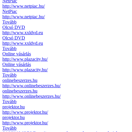
NetPiac
http://www.netpiac.hu/
NetPiac
http://www.netpiac.hu/
Tovább
Olcsó DVD
http://www.xxldvd.eu
Olcsó DVD
http://www.xxldvd.eu
Tovább
Online vásárlás
http://www.plazacity.hu/
Online vásárlás
http://www.plazacity.hu/
Tovább
onlinebeszerzes.hu
http://www.onlinebeszerzes.hu/
onlinebeszerzes.hu
http://www.onlinebeszerzes.hu/
Tovább
projektor.hu
http://www.projektor.hu/
projektor.hu
http://www.projektor.hu/
Tovább