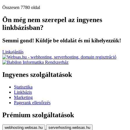
Összesen 7780 oldal
Ön még nem szerepel az ingyenes
linkbázisban?
Semmi gond! Küldje be oldalát és mi kihelyezzük!
Linkajánlás
Ingyenes szolgáltatások
Statisztika
Linkbázis
Marketing
Pagerank ellenőrzés
Prémium szolgáltatások
webhosting.websas.hu
serverhosting.websas.hu