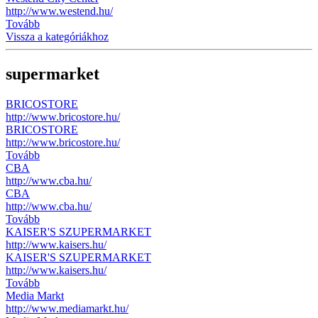
http://www.westend.hu/
Tovább
Vissza a kategóriákhoz
supermarket
BRICOSTORE
http://www.bricostore.hu/
BRICOSTORE
http://www.bricostore.hu/
Tovább
CBA
http://www.cba.hu/
CBA
http://www.cba.hu/
Tovább
KAISER'S SZUPERMARKET
http://www.kaisers.hu/
KAISER'S SZUPERMARKET
http://www.kaisers.hu/
Tovább
Media Markt
http://www.mediamarkt.hu/