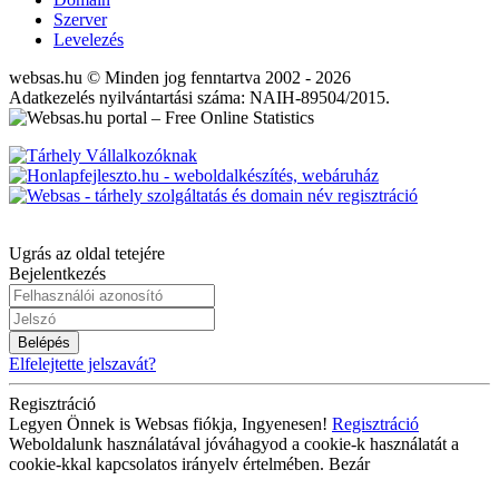
Szerver
Levelezés
websas.hu © Minden jog fenntartva 2002 - 2026
Adatkezelés nyilvántartási száma: NAIH-89504/2015.
Ugrás az oldal tetejére
Bejelentkezés
Belépés
Elfelejtette jelszavát?
Regisztráció
Legyen Önnek is Websas fiókja, Ingyenesen!
Regisztráció
Weboldalunk használatával jóváhagyod a cookie-k használatát a
cookie-kkal kapcsolatos irányelv értelmében.
Bezár