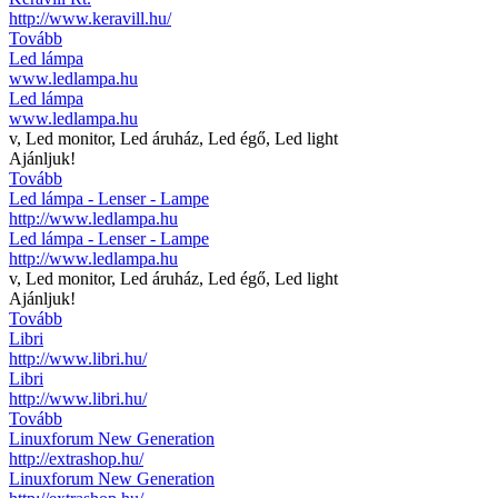
http://www.keravill.hu/
Tovább
Led lámpa
www.ledlampa.hu
Led lámpa
www.ledlampa.hu
v, Led monitor, Led áruház, Led égő, Led light
Ajánljuk!
Tovább
Led lámpa - Lenser - Lampe
http://www.ledlampa.hu
Led lámpa - Lenser - Lampe
http://www.ledlampa.hu
v, Led monitor, Led áruház, Led égő, Led light
Ajánljuk!
Tovább
Libri
http://www.libri.hu/
Libri
http://www.libri.hu/
Tovább
Linuxforum New Generation
http://extrashop.hu/
Linuxforum New Generation