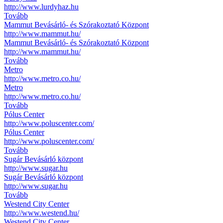
http://www.lurdyhaz.hu
Tovább
Mammut Bevásárló- és Szórakoztató Központ
http://www.mammut.hu/
Mammut Bevásárló- és Szórakoztató Központ
http://www.mammut.hu/
Tovább
Metro
http://www.metro.co.hu/
Metro
http://www.metro.co.hu/
Tovább
Pólus Center
http://www.poluscenter.com/
Pólus Center
http://www.poluscenter.com/
Tovább
Sugár Bevásárló központ
http://www.sugar.hu
Sugár Bevásárló központ
http://www.sugar.hu
Tovább
Westend City Center
http://www.westend.hu/
Westend City Center