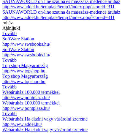
SAUNAWORLD on-line szauna és masszázs-medence áruház
http://www.addel.hu/template/temp1/index.phpőstoreid=311
SAUNAWORLD on-line szauna és masszázs-medence áruház
http://www.addel.hu/template/temp1/index.phpőstoreid=311
ruház
Ajánljuk!
Tovább
SoftWare Station
http://www.swsbooks.hu/
SoftWare Station
http://www.swsbooks.hu/
Tovább
Top shop Magyarország
http://www.topshop.hu
Top shop Magyarország
http://www.topshop.hu
Tovább
Webáruház 100.000 termékkel
http://www.pontplaza.hu/
Webáruház 100.000 termékkel
http://www.pontplaza.hu/
Tovább
Webáruház Ha eladni vagy vásárolni szeretne
http://www.addel.hu/
Webáruház Ha eladni vagy vásárolni szeretne