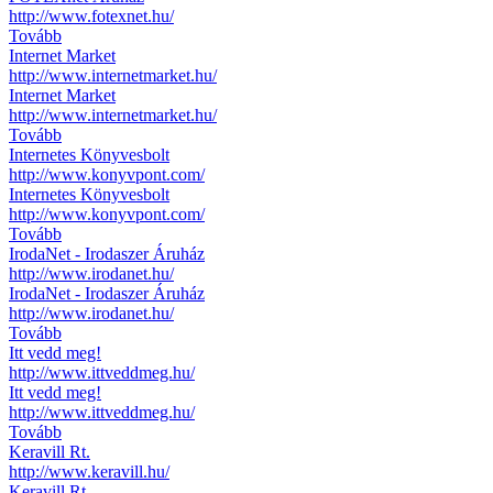
http://www.fotexnet.hu/
Tovább
Internet Market
http://www.internetmarket.hu/
Internet Market
http://www.internetmarket.hu/
Tovább
Internetes Könyvesbolt
http://www.konyvpont.com/
Internetes Könyvesbolt
http://www.konyvpont.com/
Tovább
IrodaNet - Irodaszer Áruház
http://www.irodanet.hu/
IrodaNet - Irodaszer Áruház
http://www.irodanet.hu/
Tovább
Itt vedd meg!
http://www.ittveddmeg.hu/
Itt vedd meg!
http://www.ittveddmeg.hu/
Tovább
Keravill Rt.
http://www.keravill.hu/
Keravill Rt.