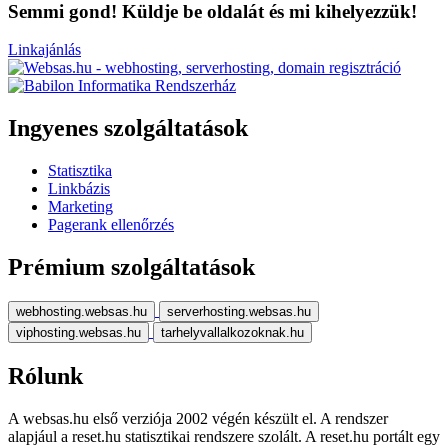
Semmi gond! Küldje be oldalát és mi kihelyezzük!
Linkajánlás
Ingyenes szolgáltatások
Statisztika
Linkbázis
Marketing
Pagerank ellenőrzés
Prémium szolgáltatások
webhosting.websas.hu
serverhosting.websas.hu
viphosting.websas.hu
tarhelyvallalkozoknak.hu
Rólunk
A websas.hu első verziója 2002 végén készült el. A rendszer
alapjául a reset.hu statisztikai rendszere szolált. A reset.hu portált egy