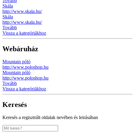
Tovább
Skála
http://www.skala.hu/
Skála
http://www.skala.hu/
Tovább
Vissza a kategóriákhoz
Webáruház
Mountain póló
http://www.poloshop.hu
Mountain póló
http://www.poloshop.hu
Tovább
Vissza a kategóriákhoz
Keresés
Keresés a regisztrált oldalak nevében és leirásában