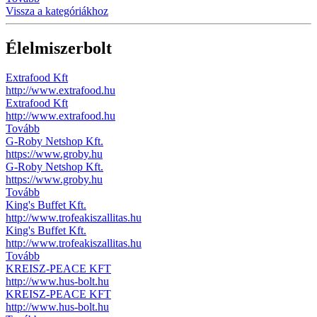
Vissza a kategóriákhoz
Élelmiszerbolt
Extrafood Kft
http://www.extrafood.hu
Extrafood Kft
http://www.extrafood.hu
Tovább
G-Roby Netshop Kft.
https://www.groby.hu
G-Roby Netshop Kft.
https://www.groby.hu
Tovább
King's Buffet Kft.
http://www.trofeakiszallitas.hu
King's Buffet Kft.
http://www.trofeakiszallitas.hu
Tovább
KREISZ-PEACE KFT
http://www.hus-bolt.hu
KREISZ-PEACE KFT
http://www.hus-bolt.hu