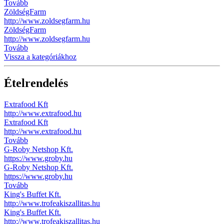
Tovább
ZöldségFarm
http://www.zoldsegfarm.hu
ZöldségFarm
http://www.zoldsegfarm.hu
Tovább
Vissza a kategóriákhoz
Ételrendelés
Extrafood Kft
http://www.extrafood.hu
Extrafood Kft
http://www.extrafood.hu
Tovább
G-Roby Netshop Kft.
https://www.groby.hu
G-Roby Netshop Kft.
https://www.groby.hu
Tovább
King's Buffet Kft.
http://www.trofeakiszallitas.hu
King's Buffet Kft.
http://www.trofeakiszallitas.hu