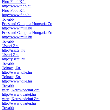
Fino-Food Kft.
http://www.fino.hu
Fino-Food Kft.
http://www.fino.hu
Tovább
Friesland Campina Hungaria Zrt
http://www.milli.hu
Friesland Campina Hungaria Zrt
http://www.milli.hu
Tovább
Jásztej Zrt.
http://jasztej.hu
Jásztej Zrt.
http://jasztej.hu
Tovább
Tolnatej Zrt.
http://www.tolle.hu
Tolnatej Zrt.
http://www.tolle.hu
Tovább
vártej Kereskedelmi Zrt.
http://www.ovartej.hu
vártej Kereskedelmi Zrt.
http://www.ovartej.hu
Tovább