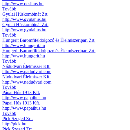
http://www.ocsihus.hu
Tovább
Gyulai Húskombinát Zrt.
http://www.gyulahus.hu
Gyulai Húskombinát Zrt.
http://www.gyulahus.hu
Tovább
Hungerit Baromfifeldolgozó és Élelmiszeripari Zrt.
http://www.hungerit.hu
Hungerit Baromfifeldolgozó és Élelmiszeripari Zrt.
http://www.hungerit.hu
Tovább
Nádudvari Élelmiszer Kft.
http://www.nadudvari.com
Nádudvari Élelmiszer Kft.
http://www.nadudvari.com
Tovább
Pápai Hús 1913 Kft.
http://www.papaihus.hu
Pápai Hús 1913 Kft.
http://www.papaihus.hu
Tovább
Pick Szeged Zrt.
http://pick.hu
Pick Szeged Zrt.