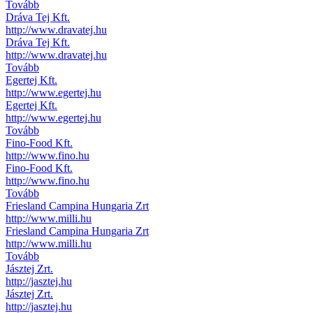
Tovább
Dráva Tej Kft.
http://www.dravatej.hu
Dráva Tej Kft.
http://www.dravatej.hu
Tovább
Egertej Kft.
http://www.egertej.hu
Egertej Kft.
http://www.egertej.hu
Tovább
Fino-Food Kft.
http://www.fino.hu
Fino-Food Kft.
http://www.fino.hu
Tovább
Friesland Campina Hungaria Zrt
http://www.milli.hu
Friesland Campina Hungaria Zrt
http://www.milli.hu
Tovább
Jásztej Zrt.
http://jasztej.hu
Jásztej Zrt.
http://jasztej.hu