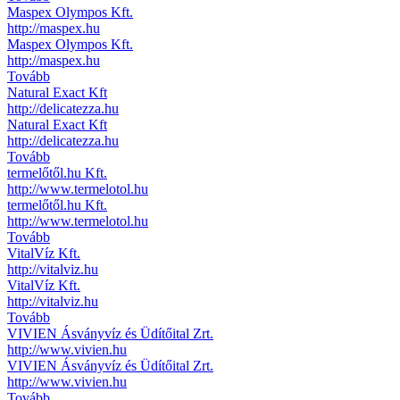
Maspex Olympos Kft.
http://maspex.hu
Maspex Olympos Kft.
http://maspex.hu
Tovább
Natural Exact Kft
http://delicatezza.hu
Natural Exact Kft
http://delicatezza.hu
Tovább
termelőtől.hu Kft.
http://www.termelotol.hu
termelőtől.hu Kft.
http://www.termelotol.hu
Tovább
VitalVíz Kft.
http://vitalviz.hu
VitalVíz Kft.
http://vitalviz.hu
Tovább
VIVIEN Ásványvíz és Üdítőital Zrt.
http://www.vivien.hu
VIVIEN Ásványvíz és Üdítőital Zrt.
http://www.vivien.hu
Tovább