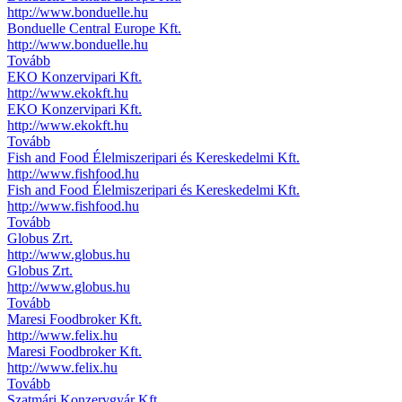
http://www.bonduelle.hu
Bonduelle Central Europe Kft.
http://www.bonduelle.hu
Tovább
EKO Konzervipari Kft.
http://www.ekokft.hu
EKO Konzervipari Kft.
http://www.ekokft.hu
Tovább
Fish and Food Élelmiszeripari és Kereskedelmi Kft.
http://www.fishfood.hu
Fish and Food Élelmiszeripari és Kereskedelmi Kft.
http://www.fishfood.hu
Tovább
Globus Zrt.
http://www.globus.hu
Globus Zrt.
http://www.globus.hu
Tovább
Maresi Foodbroker Kft.
http://www.felix.hu
Maresi Foodbroker Kft.
http://www.felix.hu
Tovább
Szatmári Konzervgyár Kft.