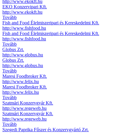
http://www.ekokft.hu
EKO Konzervipari Kft.
http://www.ekokft.hu
Tovább
Fish and Food Élelmiszeripari és Kereskedelmi Kft.
http://www.fishfood.hu
Fish and Food Élelmiszeripari és Kereskedelmi Kft.
http://www.fishfood.hu
Tovább
Globus Zrt.
http://www.globus.hu
Globus Zrt.
http://www.globus.hu
Tovább
Maresi Foodbroker Kft.
http://www.felix.hu
Maresi Foodbroker Kft.
http://www.felix.hu
Tovább
Szatmári Konzervgyár Kft.
http://www.regeweb.hu
Szatmári Konzervgyár Kft.
http://www.regeweb.hu
Tovább
Szegedi Paprika Fűszer és Konzervgyártó Zrt.