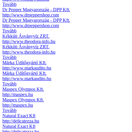
Tovább
Dr Pepper Magyarország - DPP Kft.
http://www.drpeppershop.com
Dr Pepper Magyarország - DPP Kft.
http://www.drpeppershop.com
Tovább
Kékkúti Ásványvíz ZRT.
http://www.theodora-info.hu
Kékkúti Ásványvíz ZRT.
http://www.theodora-info.hu
Tovább
Márka Üdítőgyártó Kft.
http://www.markaudito.hu
Márka Üdítőgyártó Kft.
http://www.markaudito.hu
Tovább
Maspex Olympos Kft.
http://maspex.hu
Maspex Olympos Kft.
http://maspex.hu
Tovább
Natural Exact Kft
http://delicatezza.hu
Natural Exact Kft
http://delicatezza.hu