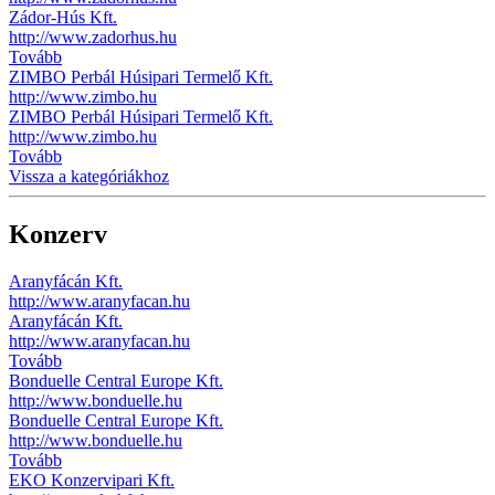
Zádor-Hús Kft.
http://www.zadorhus.hu
Tovább
ZIMBO Perbál Húsipari Termelő Kft.
http://www.zimbo.hu
ZIMBO Perbál Húsipari Termelő Kft.
http://www.zimbo.hu
Tovább
Vissza a kategóriákhoz
Konzerv
Aranyfácán Kft.
http://www.aranyfacan.hu
Aranyfácán Kft.
http://www.aranyfacan.hu
Tovább
Bonduelle Central Europe Kft.
http://www.bonduelle.hu
Bonduelle Central Europe Kft.
http://www.bonduelle.hu
Tovább
EKO Konzervipari Kft.