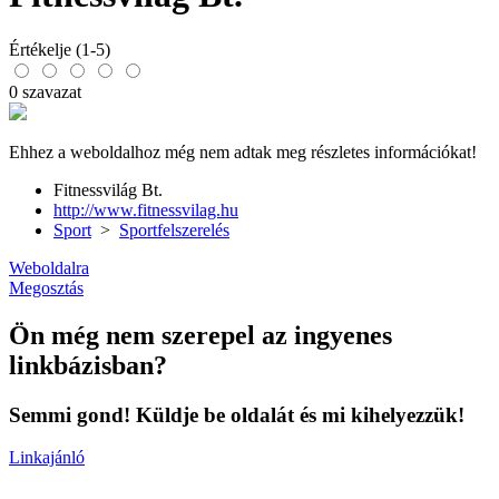
Értékelje (1-5)
0 szavazat
Ehhez a weboldalhoz még nem adtak meg részletes információkat!
Fitnessvilág Bt.
http://www.fitnessvilag.hu
Sport
>
Sportfelszerelés
Weboldalra
Megosztás
Ön még nem szerepel az ingyenes
linkbázisban?
Semmi gond! Küldje be oldalát és mi kihelyezzük!
Linkajánló