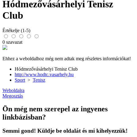
Hódmezővásárhelyi Tenisz
Club
Értékelje (1-5)
0 szavazat
Ehhez a weboldalhoz még nem adtak meg részletes információkat!
Hódmezővásárhelyi Tenisz Club
http://www.hodtc.vasarhely.hu
Sport
>
Tenisz
Weboldalra
Megosztás
Ön még nem szerepel az ingyenes
linkbázisban?
Semmi gond! Küldje be oldalát és mi kihelyezzük!