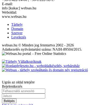
E-mail:
info [kukac] websas.hu
Weboldal:
www.websas.hu
Tárhely
Domain
Szerver
Levelezés
websas.hu © Minden jog fenntartva 2002 - 2026
Adatkezelés nyilvántartási száma: NAIH-89504/2015.
Ugrás az oldal tetejére
Bejelentkezés
Belépés