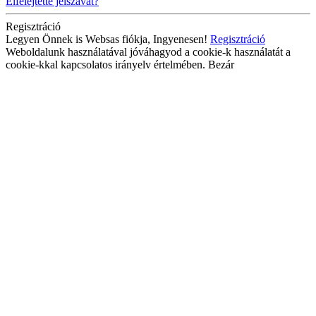
Elfelejtette jelszavát?
Regisztráció
Legyen Önnek is Websas fiókja, Ingyenesen!
Regisztráció
Weboldalunk használatával jóváhagyod a cookie-k használatát a
cookie-kkal kapcsolatos irányelv értelmében.
Bezár