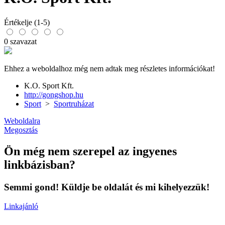
Értékelje (1-5)
0 szavazat
Ehhez a weboldalhoz még nem adtak meg részletes információkat!
K.O. Sport Kft.
http://gongshop.hu
Sport
>
Sportruházat
Weboldalra
Megosztás
Ön még nem szerepel az ingyenes
linkbázisban?
Semmi gond! Küldje be oldalát és mi kihelyezzük!
Linkajánló