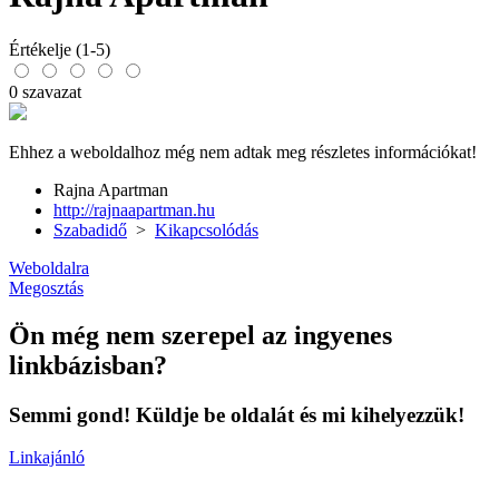
Értékelje (1-5)
0 szavazat
Ehhez a weboldalhoz még nem adtak meg részletes információkat!
Rajna Apartman
http://rajnaapartman.hu
Szabadidő
>
Kikapcsolódás
Weboldalra
Megosztás
Ön még nem szerepel az ingyenes
linkbázisban?
Semmi gond! Küldje be oldalát és mi kihelyezzük!
Linkajánló