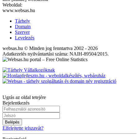
Weboldal:
www.websas.hu
Tárhely
Domain
Szerver
Levelezés
websas.hu © Minden jog fenntartva 2002 - 2026
Adatkezelés nyilvántartási száma: NAIH-89504/2015.
Ugrás az oldal tetejére
Bejelentkezés
Belépés
Elfelejtette jelszavát?