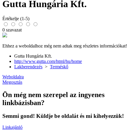
Gutta Hungária Kft.
Értékelje (1-5)
0 szavazat
Ehhez a weboldalhoz még nem adtak meg részletes információkat!
Gutta Hungária Kft.
http://www.gutta.com/html/hu/home
Lakberendezés
>
Terméskő
Weboldalra
Megosztás
Ön még nem szerepel az ingyenes
linkbázisban?
Semmi gond! Küldje be oldalát és mi kihelyezzük!
Linkajánló