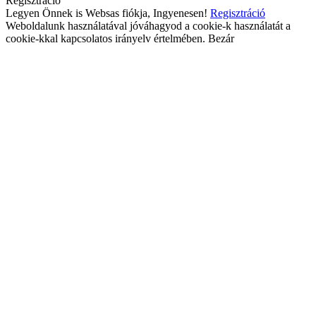
Regisztráció
Legyen Önnek is Websas fiókja, Ingyenesen!
Regisztráció
Weboldalunk használatával jóváhagyod a cookie-k használatát a
cookie-kkal kapcsolatos irányelv értelmében.
Bezár