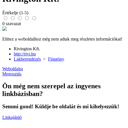
Értékelje (1-5)
0 szavazat
Ehhez a weboldalhoz még nem adtak meg részletes információkat!
Rivington Kft.
http://rivi.hu
Lakberendezés
>
Függöny
Weboldalra
Megosztás
Ön még nem szerepel az ingyenes
linkbázisban?
Semmi gond! Küldje be oldalát és mi kihelyezzük!
Linkajánló