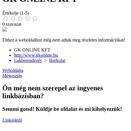
Értékelje (1-5)
0 szavazat
Ehhez a weboldalhoz még nem adtak meg részletes információkat!
GK ONLINE KFT
http://www.gkonline.hu
Lakberendezés
>
Burkolat
Weboldalra
Megosztás
Ön még nem szerepel az ingyenes
linkbázisban?
Semmi gond! Küldje be oldalát és mi kihelyezzük!
Linkajánló