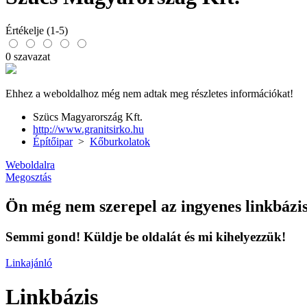
Értékelje (1-5)
0 szavazat
Ehhez a weboldalhoz még nem adtak meg részletes információkat!
Szücs Magyarország Kft.
http://www.granitsirko.hu
Építőipar
>
Kőburkolatok
Weboldalra
Megosztás
Ön még nem szerepel az ingyenes linkbázi
Semmi gond! Küldje be oldalát és mi kihelyezzük!
Linkajánló
Linkbázis