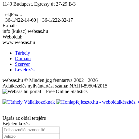
1149 Budapest, Egressy út 27-29 B/3
Tel.|Fax.::
+36-1/422-14-60 | +36-1/222-32-17
E-mail:
info [kukac] websas.hu
Weboldal:
www.websas.hu
Tárhely
Domain
Szerver
Levelezés
websas.hu © Minden jog fenntartva 2002 - 2026
Adatkezelés nyilvántartási száma: NAIH-89504/2015.
Ugrás az oldal tetejére
Bejelentkezés