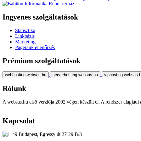
Ingyenes szolgáltatások
Statisztika
Linkbázis
Marketing
Pagerank ellenőrzés
Prémium szolgáltatások
webhosting.websas.hu
serverhosting.websas.hu
viphosting.websas.
Rólunk
A websas.hu első verziója 2002 végén készült el. A rendszer alapjául a r
Kapcsolat