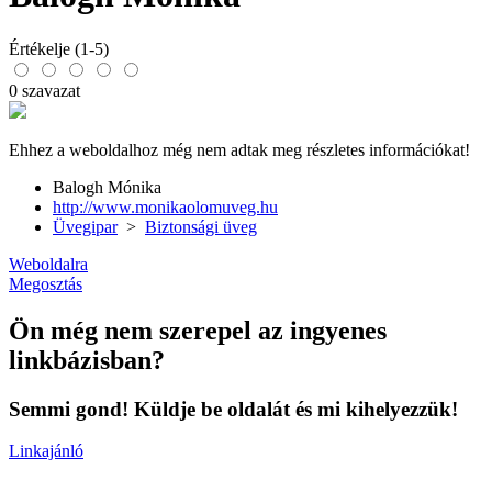
Értékelje (1-5)
0 szavazat
Ehhez a weboldalhoz még nem adtak meg részletes információkat!
Balogh Mónika
http://www.monikaolomuveg.hu
Üvegipar
>
Biztonsági üveg
Weboldalra
Megosztás
Ön még nem szerepel az ingyenes
linkbázisban?
Semmi gond! Küldje be oldalát és mi kihelyezzük!
Linkajánló