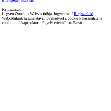
Elfelejtette jelszavát?
Regisztráció
Legyen Önnek is Websas fiókja, Ingyenesen!
Regisztráció
Weboldalunk használatával jóváhagyod a cookie-k használatát a
cookie-kkal kapcsolatos irányelv értelmében.
Bezár