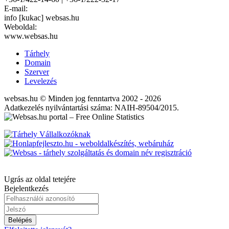
E-mail:
info [kukac] websas.hu
Weboldal:
www.websas.hu
Tárhely
Domain
Szerver
Levelezés
websas.hu © Minden jog fenntartva 2002 - 2026
Adatkezelés nyilvántartási száma: NAIH-89504/2015.
Ugrás az oldal tetejére
Bejelentkezés
Belépés