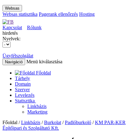
Websas
Websas statisztika
Pagerank ellenőrzés
Hosting
Kapcsolat
Rólunk
hirdetés
Nyelvek:
Ügyfélszolgálat
Menü kiválasztása
Navigáció
Főoldal
Tárhely
Domain
Szerver
Levelezés
Statisztika
Linkbázis
Marketing
Főoldal /
Linkbázis
/
Burkolat
/
Padlóburkoló
/
KM PAR-KER
Építőipari és Szolgáltató Kft.