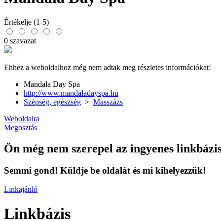
Értékelje (1-5)
0 szavazat
Ehhez a weboldalhoz még nem adtak meg részletes információkat!
Mandala Day Spa
http://www.mandaladayspa.hu
Szépség, egészség
>
Masszázs
Weboldalra
Megosztás
Ön még nem szerepel az ingyenes linkbázi
Semmi gond! Küldje be oldalát és mi kihelyezzük!
Linkajánló
Linkbázis