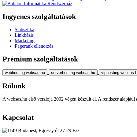
Ingyenes szolgáltatások
Statisztika
Linkbázis
Marketing
Pagerank ellenőrzés
Prémium szolgáltatások
webhosting.websas.hu
serverhosting.websas.hu
viphosting.websas.
Rólunk
A websas.hu első verziója 2002 végén készült el. A rendszer alapjául a r
Kapcsolat