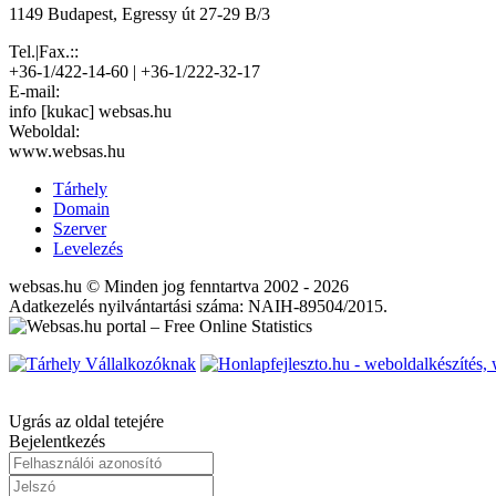
1149 Budapest, Egressy út 27-29 B/3
Tel.|Fax.::
+36-1/422-14-60 | +36-1/222-32-17
E-mail:
info [kukac] websas.hu
Weboldal:
www.websas.hu
Tárhely
Domain
Szerver
Levelezés
websas.hu © Minden jog fenntartva 2002 - 2026
Adatkezelés nyilvántartási száma: NAIH-89504/2015.
Ugrás az oldal tetejére
Bejelentkezés