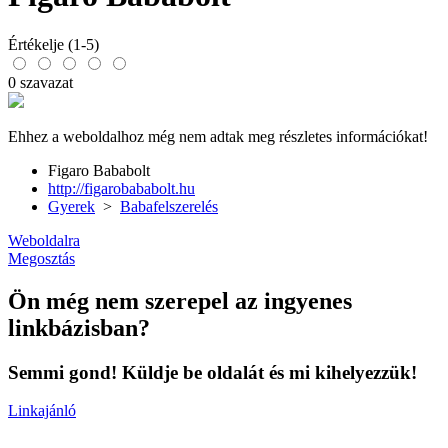
Értékelje (1-5)
0 szavazat
Ehhez a weboldalhoz még nem adtak meg részletes információkat!
Figaro Bababolt
http://figarobababolt.hu
Gyerek
>
Babafelszerelés
Weboldalra
Megosztás
Ön még nem szerepel az ingyenes
linkbázisban?
Semmi gond! Küldje be oldalát és mi kihelyezzük!
Linkajánló