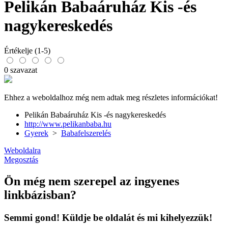
Pelikán Babaáruház Kis -és
nagykereskedés
Értékelje (1-5)
0 szavazat
Ehhez a weboldalhoz még nem adtak meg részletes információkat!
Pelikán Babaáruház Kis -és nagykereskedés
http://www.pelikanbaba.hu
Gyerek
>
Babafelszerelés
Weboldalra
Megosztás
Ön még nem szerepel az ingyenes
linkbázisban?
Semmi gond! Küldje be oldalát és mi kihelyezzük!