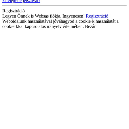
Elfelejtette jelszavát?
Regisztráció
Legyen Önnek is Websas fiókja, Ingyenesen!
Regisztráció
Weboldalunk használatával jóváhagyod a cookie-k használatát a
cookie-kkal kapcsolatos irányelv értelmében.
Bezár