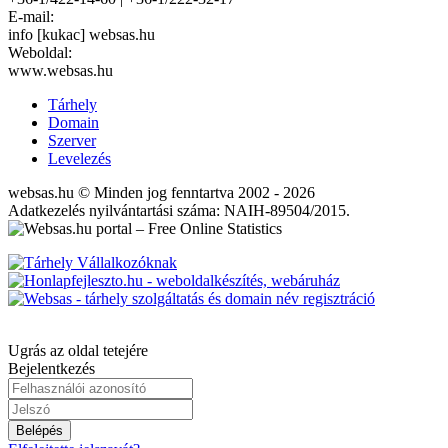
E-mail:
info [kukac] websas.hu
Weboldal:
www.websas.hu
Tárhely
Domain
Szerver
Levelezés
websas.hu © Minden jog fenntartva 2002 - 2026
Adatkezelés nyilvántartási száma: NAIH-89504/2015.
Ugrás az oldal tetejére
Bejelentkezés
Belépés