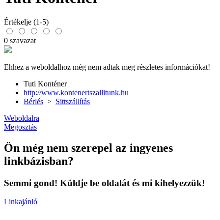
Értékelje (1-5)
0 szavazat
Ehhez a weboldalhoz még nem adtak meg részletes információkat!
Tuti Konténer
http://www.kontenertszallitunk.hu
Bérlés
>
Sittszállítás
Weboldalra
Megosztás
Ön még nem szerepel az ingyenes
linkbázisban?
Semmi gond! Küldje be oldalát és mi kihelyezzük!
Linkajánló