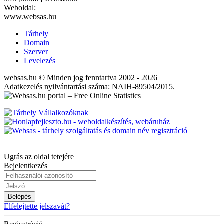
Weboldal:
www.websas.hu
Tárhely
Domain
Szerver
Levelezés
websas.hu © Minden jog fenntartva 2002 - 2026
Adatkezelés nyilvántartási száma: NAIH-89504/2015.
Ugrás az oldal tetejére
Bejelentkezés
Belépés
Elfelejtette jelszavát?