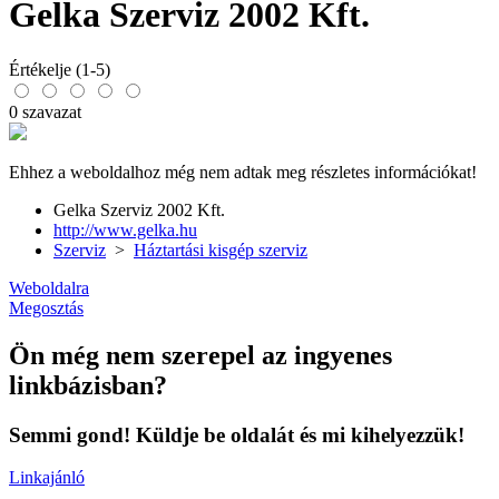
Gelka Szerviz 2002 Kft.
Értékelje (1-5)
0 szavazat
Ehhez a weboldalhoz még nem adtak meg részletes információkat!
Gelka Szerviz 2002 Kft.
http://www.gelka.hu
Szerviz
>
Háztartási kisgép szerviz
Weboldalra
Megosztás
Ön még nem szerepel az ingyenes
linkbázisban?
Semmi gond! Küldje be oldalát és mi kihelyezzük!
Linkajánló