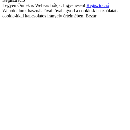
Regisztráció
Legyen Önnek is Websas fiókja, Ingyenesen!
Regisztráció
Weboldalunk használatával jóváhagyod a cookie-k használatát a
cookie-kkal kapcsolatos irányelv értelmében.
Bezár