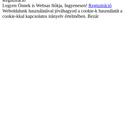
Regisztráció
Legyen Önnek is Websas fiókja, Ingyenesen!
Regisztráció
Weboldalunk használatával jóváhagyod a cookie-k használatát a
cookie-kkal kapcsolatos irányelv értelmében.
Bezár