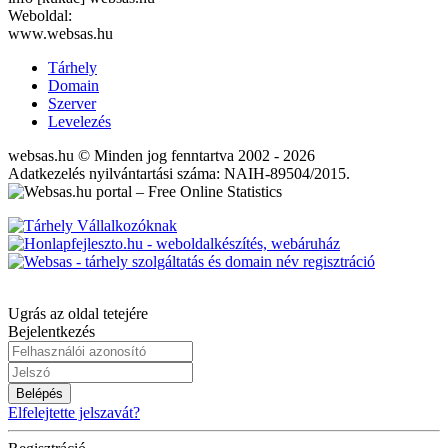
Weboldal:
www.websas.hu
Tárhely
Domain
Szerver
Levelezés
websas.hu © Minden jog fenntartva 2002 - 2026
Adatkezelés nyilvántartási száma: NAIH-89504/2015.
Ugrás az oldal tetejére
Bejelentkezés
Belépés
Elfelejtette jelszavát?