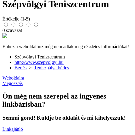
Szépvölgyi Teniszcentrum
Értékelje (1-5)
0 szavazat
Ehhez a weboldalhoz még nem adtak meg részletes információkat!
Szépvölgyi Teniszcentrum
http://www.szepvolgyi.hu
Bérlés
>
Teniszpálya bérlés
Weboldalra
Megosztás
Ön még nem szerepel az ingyenes
linkbázisban?
Semmi gond! Küldje be oldalát és mi kihelyezzük!
Linkajánló