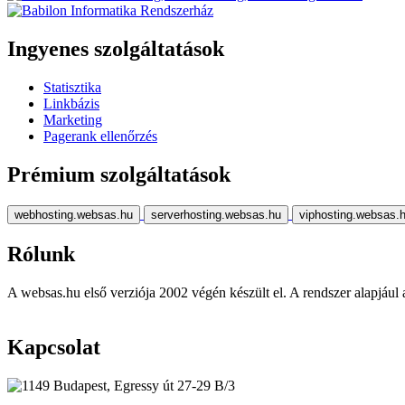
Ingyenes szolgáltatások
Statisztika
Linkbázis
Marketing
Pagerank ellenőrzés
Prémium szolgáltatások
webhosting.websas.hu
serverhosting.websas.hu
viphosting.websas.
Rólunk
A websas.hu első verziója 2002 végén készült el. A rendszer alapjául a r
Kapcsolat