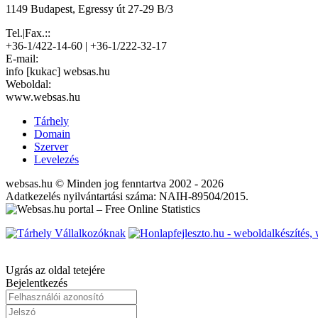
1149 Budapest, Egressy út 27-29 B/3
Tel.|Fax.::
+36-1/422-14-60 | +36-1/222-32-17
E-mail:
info [kukac] websas.hu
Weboldal:
www.websas.hu
Tárhely
Domain
Szerver
Levelezés
websas.hu © Minden jog fenntartva 2002 - 2026
Adatkezelés nyilvántartási száma: NAIH-89504/2015.
Ugrás az oldal tetejére
Bejelentkezés