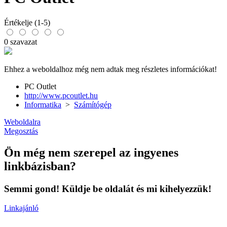
Értékelje (1-5)
0 szavazat
Ehhez a weboldalhoz még nem adtak meg részletes információkat!
PC Outlet
http://www.pcoutlet.hu
Informatika
>
Számítógép
Weboldalra
Megosztás
Ön még nem szerepel az ingyenes
linkbázisban?
Semmi gond! Küldje be oldalát és mi kihelyezzük!
Linkajánló