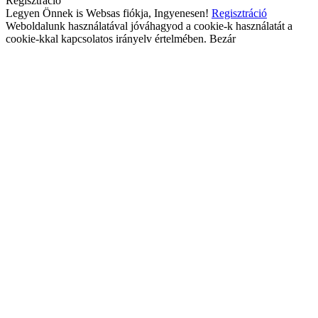
Regisztráció
Legyen Önnek is Websas fiókja, Ingyenesen!
Regisztráció
Weboldalunk használatával jóváhagyod a cookie-k használatát a
cookie-kkal kapcsolatos irányelv értelmében.
Bezár