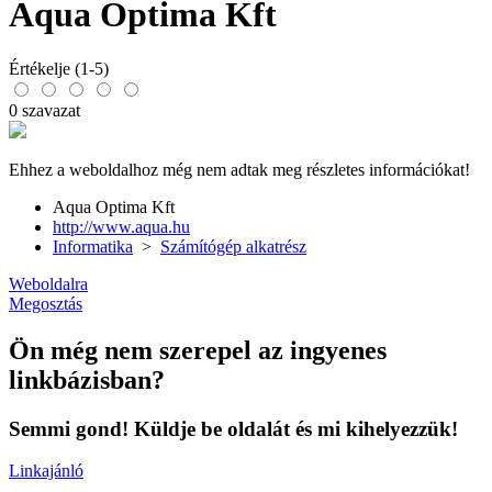
Aqua Optima Kft
Értékelje (1-5)
0 szavazat
Ehhez a weboldalhoz még nem adtak meg részletes információkat!
Aqua Optima Kft
http://www.aqua.hu
Informatika
>
Számítógép alkatrész
Weboldalra
Megosztás
Ön még nem szerepel az ingyenes
linkbázisban?
Semmi gond! Küldje be oldalát és mi kihelyezzük!
Linkajánló