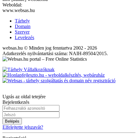
Weboldal:
www.websas.hu
Tárhely
Domain
Szerver
Levelezés
websas.hu © Minden jog fenntartva 2002 - 2026
Adatkezelés nyilvántartási száma: NAIH-89504/2015.
Ugrás az oldal tetejére
Bejelentkezés
Belépés
Elfelejtette jelszavát?