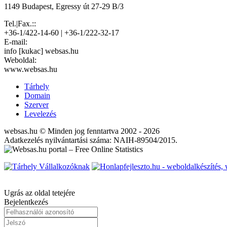
1149 Budapest, Egressy út 27-29 B/3
Tel.|Fax.::
+36-1/422-14-60 | +36-1/222-32-17
E-mail:
info [kukac] websas.hu
Weboldal:
www.websas.hu
Tárhely
Domain
Szerver
Levelezés
websas.hu © Minden jog fenntartva 2002 - 2026
Adatkezelés nyilvántartási száma: NAIH-89504/2015.
Ugrás az oldal tetejére
Bejelentkezés