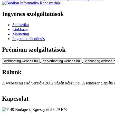
Ingyenes szolgáltatások
Statisztika
Linkbázis
Marketing
Pagerank ellenőrzés
Prémium szolgáltatások
webhosting.websas.hu
serverhosting.websas.hu
viphosting.websas.
Rólunk
A websas.hu első verziója 2002 végén készült el. A rendszer alapjául a r
Kapcsolat