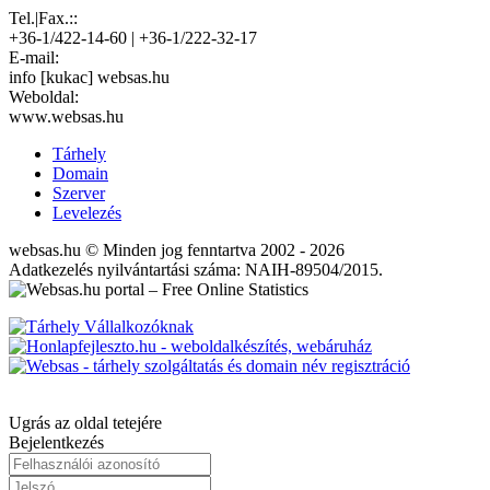
Tel.|Fax.::
+36-1/422-14-60 | +36-1/222-32-17
E-mail:
info [kukac] websas.hu
Weboldal:
www.websas.hu
Tárhely
Domain
Szerver
Levelezés
websas.hu © Minden jog fenntartva 2002 - 2026
Adatkezelés nyilvántartási száma: NAIH-89504/2015.
Ugrás az oldal tetejére
Bejelentkezés