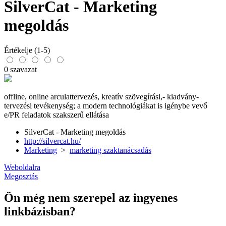
SilverCat - Marketing
megoldás
Értékelje (1-5)
0 szavazat
offline, online arculattervezés, kreatív szövegírási,- kiadvány-
tervezési tevékenység; a modern technológiákat is igénybe vevő
e/PR feladatok szakszerű ellátása
SilverCat - Marketing megoldás
http://silvercat.hu/
Marketing
>
marketing szaktanácsadás
Weboldalra
Megosztás
Ön még nem szerepel az ingyenes
linkbázisban?