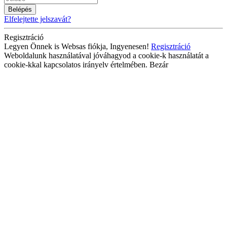
Belépés
Elfelejtette jelszavát?
Regisztráció
Legyen Önnek is Websas fiókja, Ingyenesen!
Regisztráció
Weboldalunk használatával jóváhagyod a cookie-k használatát a
cookie-kkal kapcsolatos irányelv értelmében.
Bezár