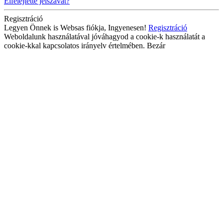
Elfelejtette jelszavát?
Regisztráció
Legyen Önnek is Websas fiókja, Ingyenesen!
Regisztráció
Weboldalunk használatával jóváhagyod a cookie-k használatát a
cookie-kkal kapcsolatos irányelv értelmében.
Bezár