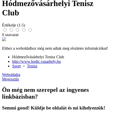
Hódmezővásárhelyi Tenisz
Club
Értékelje (1-5)
0 szavazat
Ehhez a weboldalhoz még nem adtak meg részletes információkat!
Hódmezővásárhelyi Tenisz Club
http://www.hodtc.vasarhely.hu
Sport
>
Tenisz
Weboldalra
Megosztás
Ön még nem szerepel az ingyenes
linkbázisban?
Semmi gond! Küldje be oldalát és mi kihelyezzük!