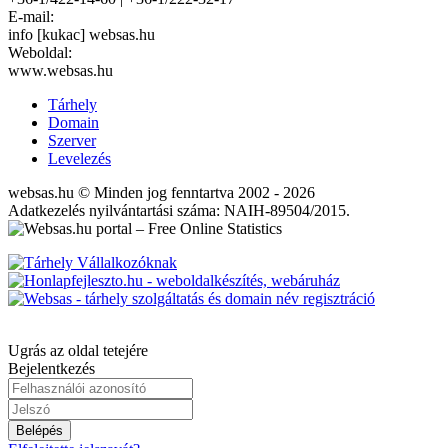
E-mail:
info [kukac] websas.hu
Weboldal:
www.websas.hu
Tárhely
Domain
Szerver
Levelezés
websas.hu © Minden jog fenntartva 2002 - 2026
Adatkezelés nyilvántartási száma: NAIH-89504/2015.
Ugrás az oldal tetejére
Bejelentkezés
Belépés