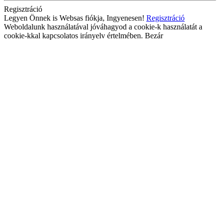
Regisztráció
Legyen Önnek is Websas fiókja, Ingyenesen!
Regisztráció
Weboldalunk használatával jóváhagyod a cookie-k használatát a
cookie-kkal kapcsolatos irányelv értelmében.
Bezár