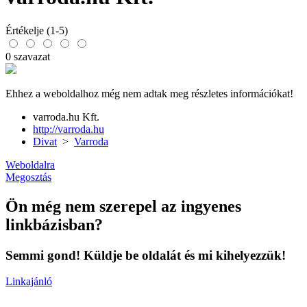
Értékelje (1-5)
0 szavazat
Ehhez a weboldalhoz még nem adtak meg részletes információkat!
varroda.hu Kft.
http://varroda.hu
Divat
>
Varroda
Weboldalra
Megosztás
Ön még nem szerepel az ingyenes
linkbázisban?
Semmi gond! Küldje be oldalát és mi kihelyezzük!
Linkajánló