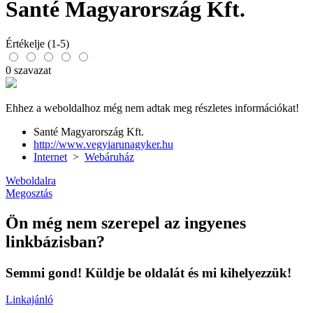
Santé Magyarország Kft.
Értékelje (1-5)
0 szavazat
Ehhez a weboldalhoz még nem adtak meg részletes információkat!
Santé Magyarország Kft.
http://www.vegyiarunagyker.hu
Internet
>
Webáruház
Weboldalra
Megosztás
Ön még nem szerepel az ingyenes
linkbázisban?
Semmi gond! Küldje be oldalát és mi kihelyezzük!
Linkajánló