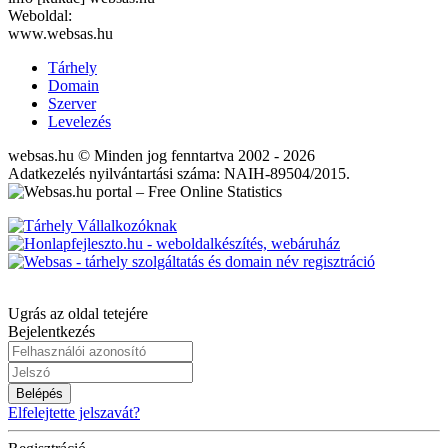
Weboldal:
www.websas.hu
Tárhely
Domain
Szerver
Levelezés
websas.hu © Minden jog fenntartva 2002 - 2026
Adatkezelés nyilvántartási száma: NAIH-89504/2015.
Ugrás az oldal tetejére
Bejelentkezés
Belépés
Elfelejtette jelszavát?