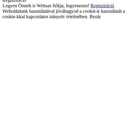
Regisztráció
Legyen Önnek is Websas fiókja, Ingyenesen!
Regisztráció
Weboldalunk használatával jóváhagyod a cookie-k használatát a
cookie-kkal kapcsolatos irányelv értelmében.
Bezár