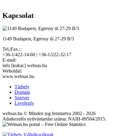
Kapcsolat
1149 Budapest, Egressy út 27-29 B/3
Tel.|Fax.::
+36-1/422-14-60 | +36-1/222-32-17
E-mail:
info [kukac] websas.hu
Weboldal:
www.websas.hu
Tárhely
Domain
Szerver
Levelezés
websas.hu © Minden jog fenntartva 2002 - 2026
Adatkezelés nyilvántartási száma: NAIH-89504/2015.