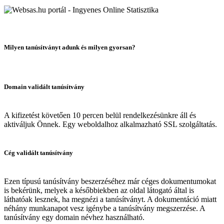
Milyen tanúsítványt adunk és milyen gyorsan?
Domain validált tanúsítvány
A kifizetést követően 10 percen belül rendelkezésünkre áll és
aktiváljuk Önnek. Egy weboldalhoz alkalmazható SSL szolgáltatás.
Cég validált tanúsítvány
Ezen típusú tanúsítvány beszerzéséhez már céges dokumentumokat
is bekérünk, melyek a későbbiekben az oldal látogató által is
láthatóak lesznek, ha megnézi a tanúsítványt. A dokumentáció miatt
néhány munkanapot vesz igénybe a tanúsítvány megszerzése. A
tanúsítvány egy domain névhez használható.