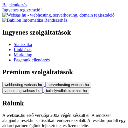
Bejelentkezés
Ingyenes regisztráció!
Ingyenes szolgáltatások
Statisztika
Linkbázis
Marketing
Pagerank ellenőrzés
Prémium szolgáltatások
webhosting.websas.hu
serverhosting.websas.hu
viphosting.websas.hu
tarhelyvallalkozoknak.hu
Rólunk
A websas.hu első verziója 2002 végén készült el. A rendszer
alapjául a reset.hu statisztikai rendszere szolált. A reset.hu portált egy
akkori partnercégünk fejlesztette, és üzemeltette.