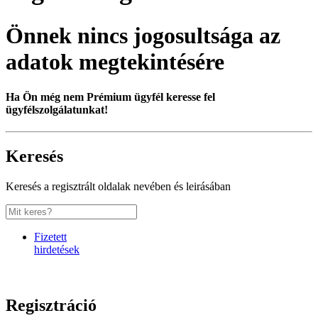
Önnek nincs jogosultsága az
adatok megtekintésére
Ha Ön még nem Prémium ügyfél keresse fel
ügyfélszolgálatunkat!
Keresés
Keresés a regisztrált oldalak nevében és leirásában
Fizetett
hirdetések
Regisztráció