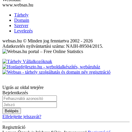
www.websas.hu
Tárhely
Domain
Szerver
Levelezés
websas.hu © Minden jog fenntartva 2002 - 2026
Adatkezelés nyilvántartási száma: NAIH-89504/2015.
Ugrás az oldal tetejére
Bejelentkezés
Belépés
Elfelejtette jelszavát?
Regisztráció