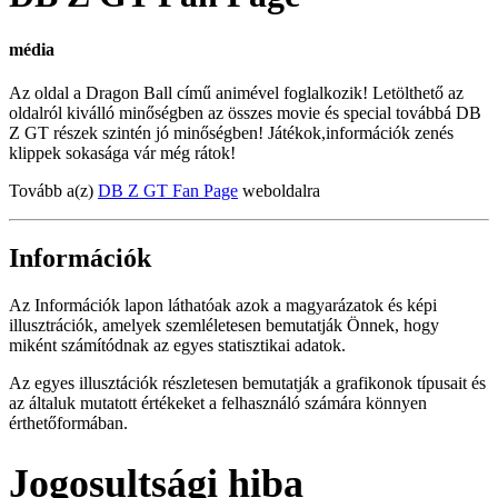
média
Az oldal a Dragon Ball című animével foglalkozik! Letölthető az
oldalról kiválló minőségben az összes movie és special továbbá DB
Z GT részek szintén jó minőségben! Játékok,információk zenés
klippek sokasága vár még rátok!
Tovább a(z)
DB Z GT Fan Page
weboldalra
Információk
Az Információk lapon láthatóak azok a magyarázatok és képi
illusztrációk, amelyek szemléletesen bemutatják Önnek, hogy
miként számítódnak az egyes statisztikai adatok.
Az egyes illusztációk részletesen bemutatják a grafikonok típusait és
az általuk mutatott értékeket a felhasználó számára könnyen
érthetőformában.
Jogosultsági hiba