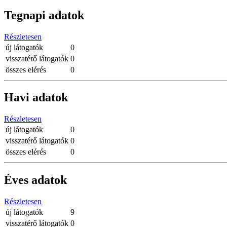
Tegnapi adatok
Részletesen
új látogatók
0
visszatérő látogatók
0
összes elérés
0
Havi adatok
Részletesen
új látogatók
0
visszatérő látogatók
0
összes elérés
0
Éves adatok
Részletesen
új látogatók
9
visszatérő látogatók
0