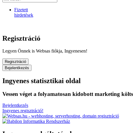
Fizetett
hirdetések
Regisztráció
Legyen Önnek is Websas fiókja, Ingyenesen!
Regisztráció
Bejelentkezés
Ingyenes statisztikai oldal
Vessen véget a folyamatosan kidobott marketing költ
Bejelentkezés
Ingyenes regisztráció!