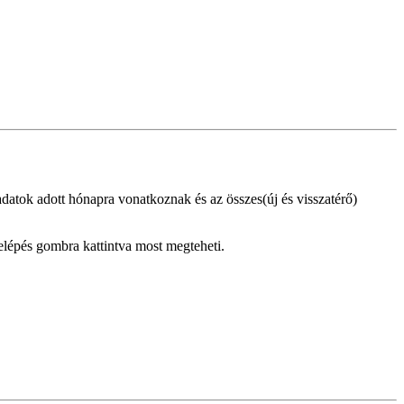
datok adott hónapra vonatkoznak és az összes(új és visszatérő)
Belépés gombra kattintva most megteheti.