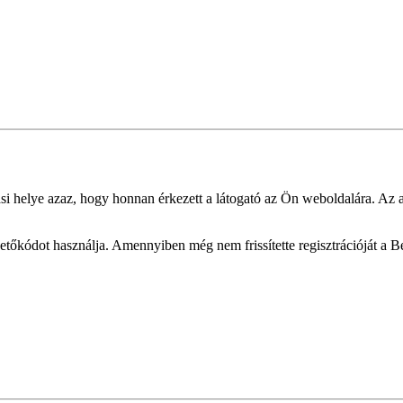
si helye azaz, hogy honnan érkezett a látogató az Ön weboldalára. Az a
övetőkódot használja. Amennyiben még nem frissítette regisztrációját a 